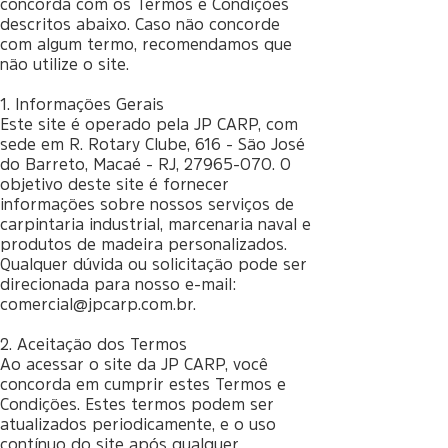
concorda com os Termos e Condições
descritos abaixo. Caso não concorde
com algum termo, recomendamos que
não utilize o site.
1. Informações Gerais
Este site é operado pela JP CARP, com
sede em R. Rotary Clube, 616 - São José
do Barreto, Macaé - RJ, 27965-070. O
objetivo deste site é fornecer
informações sobre nossos serviços de
carpintaria industrial, marcenaria naval e
produtos de madeira personalizados.
Qualquer dúvida ou solicitação pode ser
direcionada para nosso e-mail:
comercial@jpcarp.com.br
.
2. Aceitação dos Termos
Ao acessar o site da JP CARP, você
concorda em cumprir estes Termos e
Condições. Estes termos podem ser
atualizados periodicamente, e o uso
contínuo do site após qualquer