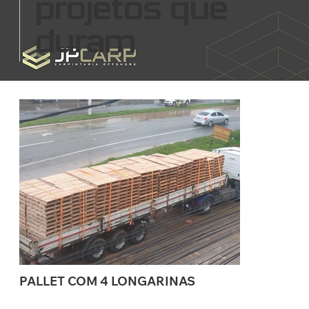
projetos que
duram
PALLET COM 4 LONGARINAS