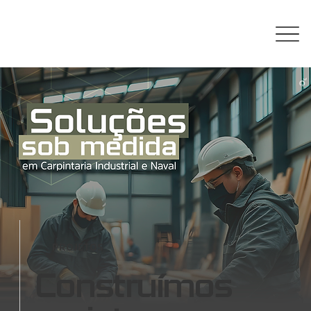
PROJETOS
Construímos