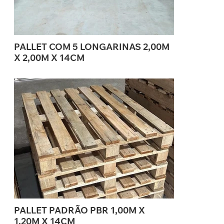
PALLET COM 5 LONGARINAS 2,00M
X 2,00M X 14CM
PALLET PADRÃO PBR 1,00M X
1,20M X 14CM