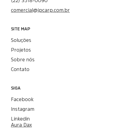
(22) 3518-0090
comercial@jpcarp.com.br
SITE MAP
Soluções
Projetos
Sobre nós
Contato
SIGA
Facebook
Instagram
Linkedin
Aura Dax