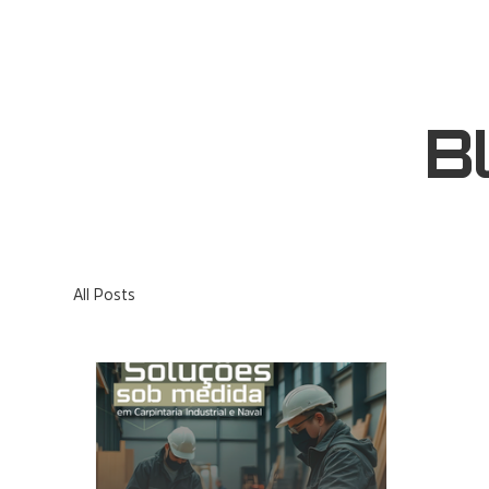
B
All Posts