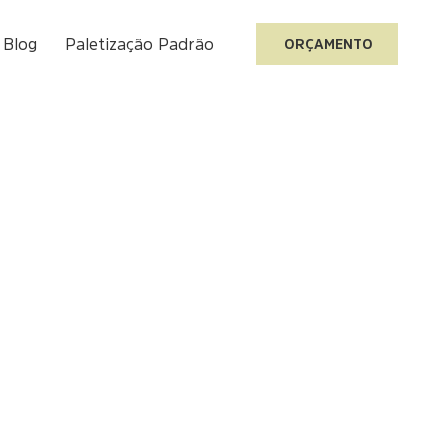
Blog
Paletização Padrão
ORÇAMENTO