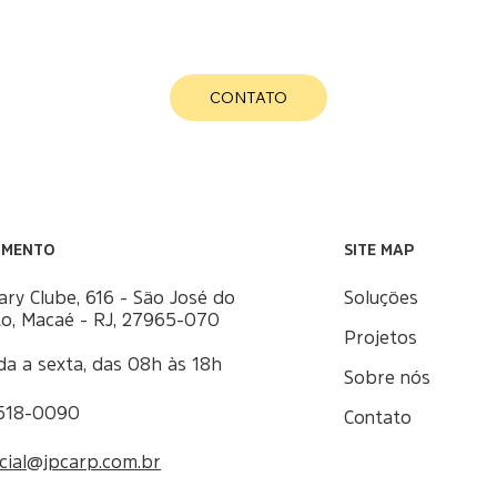
CONTATO
SITE MAP
IMENTO
Soluções
ary Clube, 616 - São José do
to, Macaé - RJ, 27965-070
Projetos
a a sexta, das 08h às 18h
Sobre nós
3518-0090
Contato
cial@jpcarp.com.br