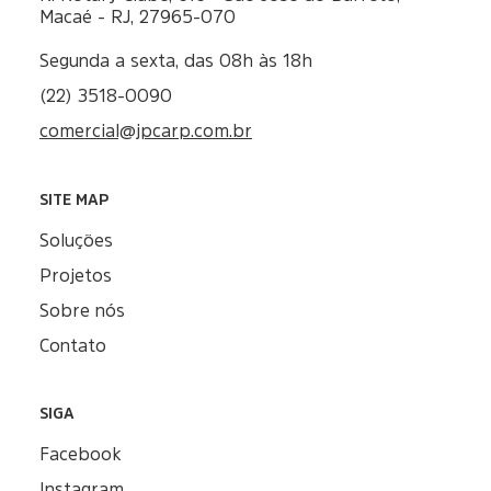
ATENDIMENTO
R. Rotary Clube, 616 - São José do Barreto,
Macaé - RJ, 27965-070
Segunda a sexta, das 08h às 18h
(22) 3518-0090
comercial@jpcarp.com.br
SITE MAP
Soluções
Projetos
Sobre nós
Contato
SIGA