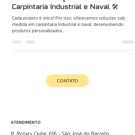
15 de out. de 2024
1 min de leitura
JP CARP: Soluções Sob Medida em
Carpintaria Industrial e Naval 🛠️
Cada projeto é único! Por isso, oferecemos soluções sob
medida em carpintaria industrial e naval, desenvolvendo
produtos personalizados...
CONTATO